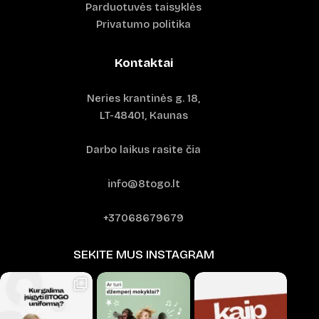
Parduotuvės taisyklės
Privatumo politika
Kontaktai
Neries krantinės g. 18,
LT-48401, Kaunas
Darbo laikus rasite čia
info@8togo.lt
+37068679679
SEKITE MUS INSTAGRAM