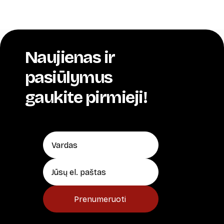
Naujienas ir
pasiūlymus
gaukite pirmieji!
Prenumeruoti