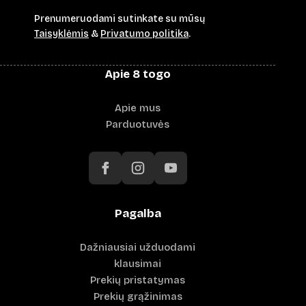
Prenumeruodami sutinkate su mūsų
Taisyklėmis
&
Privatumo politika
.
Apie 8 togo
Apie mus
Parduotuvės
Pagalba
Dažniausiai užduodami
klausimai
Prekių pristatymas
Prekių grąžinimas