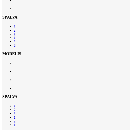
SPALVA
1
2
1
1
2
8
MODELIS
SPALVA
1
2
1
1
2
8