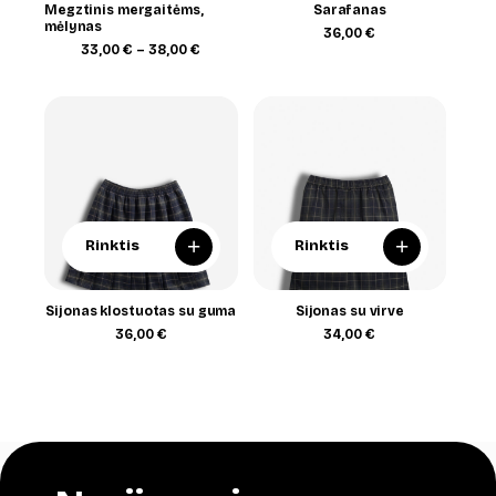
Megztinis mergaitėms,
Sarafanas
mėlynas
36,00
€
Price
33,00
€
–
38,00
€
range:
33,00 €
through
38,00 €
+
+
Rinktis
Rinktis
Sijonas klostuotas su guma
Sijonas su virve
36,00
€
34,00
€