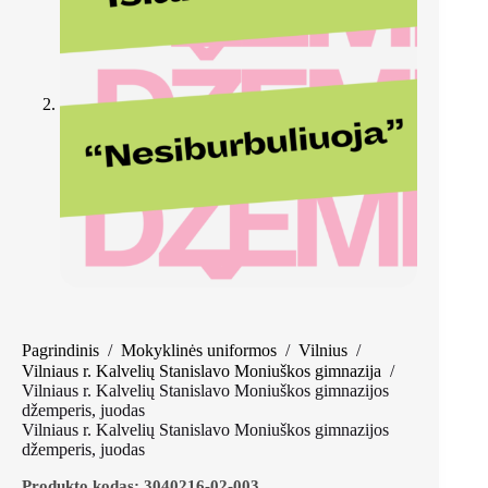
Pagrindinis
/
Mokyklinės uniformos
/
Vilnius
/
Vilniaus r. Kalvelių Stanislavo Moniuškos gimnazija
/
Vilniaus r. Kalvelių Stanislavo Moniuškos gimnazijos
džemperis, juodas
Vilniaus r. Kalvelių Stanislavo Moniuškos gimnazijos
džemperis, juodas
Produkto kodas:
3040216-02-003