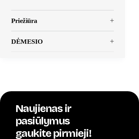
Priežiūra
DĖMESIO
Naujienas ir
pasiūlymus
gaukite pirmieji!