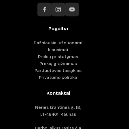
Pagalba
Dažniausiai užduodami
klausimai
Prekių pristatymas
Prekių grąžinimas
Parduotuvės taisyklės
Privatumo politika
Kontaktai
Neries krantinės g. 18,
LT-48401, Kaunas
Darbo laikus rasite čia