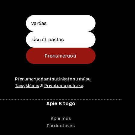
Prenumeruoti
Prenumeruodami sutinkate su mūsų
Taisyklėmis
&
Privatumo politika
.
Apie 8 togo
Apie mus
Parduotuvės