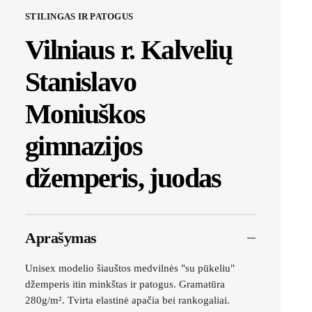
STILINGAS IR PATOGUS
Vilniaus r. Kalvelių
Stanislavo
Moniuškos
gimnazijos
džemperis, juodas
Aprašymas
Unisex modelio šiauštos medvilnės "su pūkeliu"
džemperis itin minkštas ir patogus. Gramatūra
280g/m². Tvirta elastinė apačia bei rankogaliai.