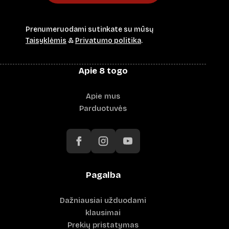
Prenumeruodami sutinkate su mūsų
Taisyklėmis
&
Privatumo politika
.
Apie 8 togo
Apie mus
Parduotuvės
Pagalba
Dažniausiai užduodami
klausimai
Prekių pristatymas