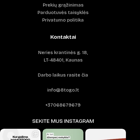
Prekių grąžinimas
Parduotuvės taisyklės
Privatumo politika
Kontaktai
Neries krantinės g. 18,
LT-48401, Kaunas
Darbo laikus rasite čia
info@8togo.lt
+37068679679
SEKITE MUS INSTAGRAM