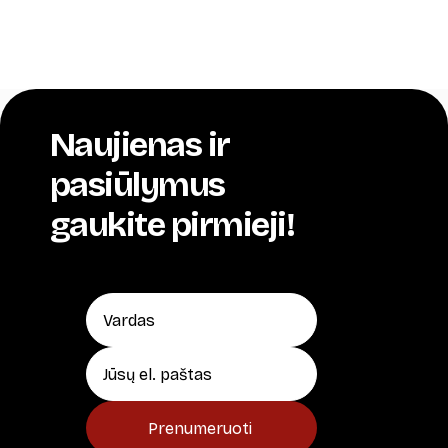
Naujienas ir
pasiūlymus
gaukite pirmieji!
Prenumeruoti