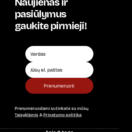
Naujienas ir
pasiūlymus
gaukite pirmieji!
Prenumeruoti
Prenumeruodami sutinkate su mūsų
Taisyklėmis
&
Privatumo politika
.