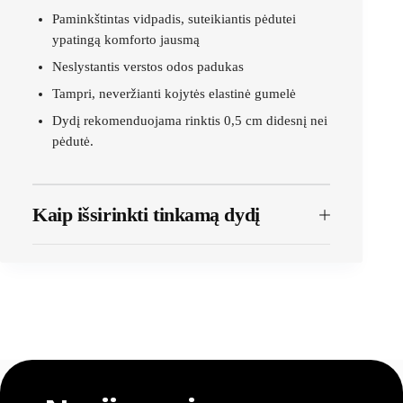
Paminkštintas vidpadis, suteikiantis pėdutei
ypatingą komforto jausmą
Neslystantis verstos odos padukas
Tampri, neveržianti kojytės elastinė gumelė
Dydį rekomenduojama rinktis 0,5 cm didesnį nei
pėdutė.
Kaip išsirinkti tinkamą dydį