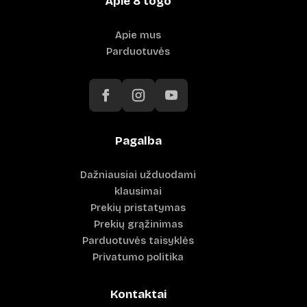
Apie 8 togo
Apie mus
Parduotuvės
Pagalba
Dažniausiai užduodami
klausimai
Prekių pristatymas
Prekių grąžinimas
Parduotuvės taisyklės
Privatumo politika
Kontaktai