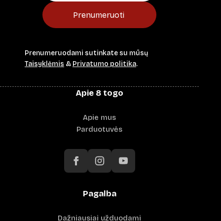
Prenumeruoti
Prenumeruodami sutinkate su mūsų
Taisyklėmis
&
Privatumo politika
.
Apie 8 togo
Apie mus
Parduotuvės
Pagalba
Dažniausiai užduodami