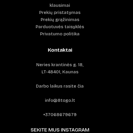
klausimai
Prekių pristatymas
Prekių grąžinimas
Parduotuvės taisyklės
Privatumo politika
Kontaktai
Neries krantinės g. 18,
LT-48401, Kaunas
Darbo laikus rasite čia
info@8togo.lt
+37068679679
SEKITE MUS INSTAGRAM