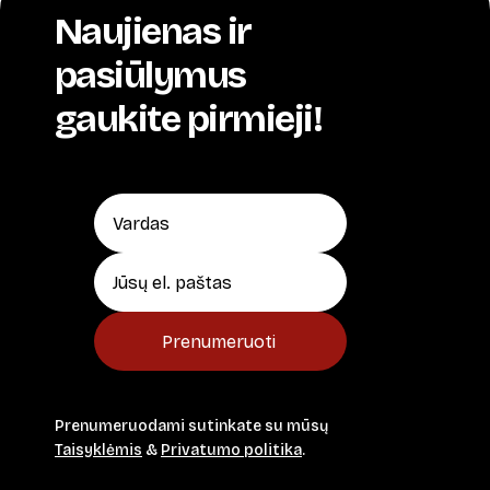
Naujienas ir
pasiūlymus
gaukite pirmieji!
Prenumeruoti
Prenumeruodami sutinkate su mūsų
Taisyklėmis
&
Privatumo politika
.