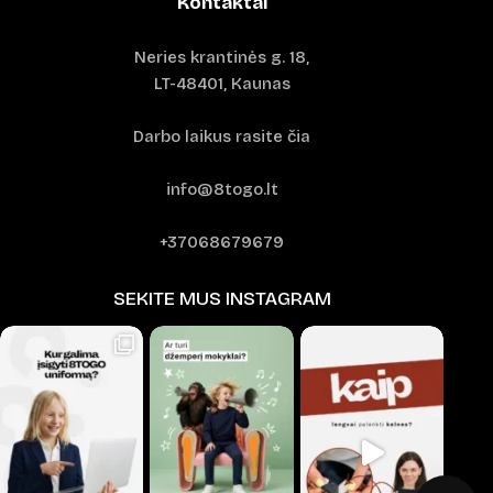
Kontaktai
Neries krantinės g. 18,
LT-48401, Kaunas
Darbo laikus rasite čia
info@8togo.lt
+37068679679
SEKITE MUS INSTAGRAM