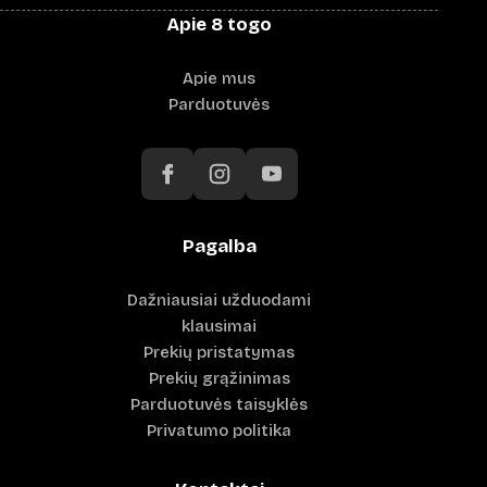
Apie 8 togo
Apie mus
Parduotuvės
Pagalba
Dažniausiai užduodami
klausimai
Prekių pristatymas
Prekių grąžinimas
Parduotuvės taisyklės
Privatumo politika