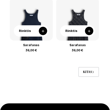
42,00 €
+
+
Rinktis
Rinktis
Sarafanas
Sarafanas
36,00
€
36,00
€
KITAS