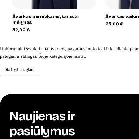
Švarkas berniukams, tamsiai
Švarkas vaiki
mėlynas
65,00
€
52,00
€
Uniforminiai švarkai – tai tvarkos, pagarbos mokyklai ir kasdienio pato
patogiai ir stilingai. Šioje kategorijoje rasite...
Skaityti daugiau
Naujienas ir
pasiūlymus