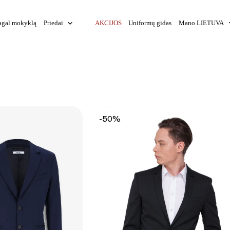
agal mokyklą
Priedai
AKCIJOS
Uniformų gidas
Mano LIETUVA
-50%
+
+