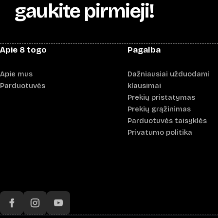
gaukite pirmieji!
Apie 8 togo
Pagalba
Apie mus
Dažniausiai užduodami
Parduotuvės
klausimai
Prekių pristatymas
Prekių grąžinimas
Parduotuvės taisyklės
Privatumo politika