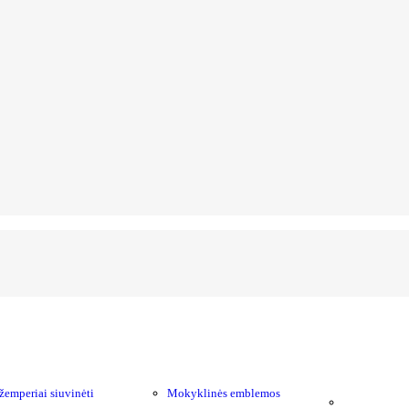
žemperiai siuvinėti
Mokyklinės emblemos