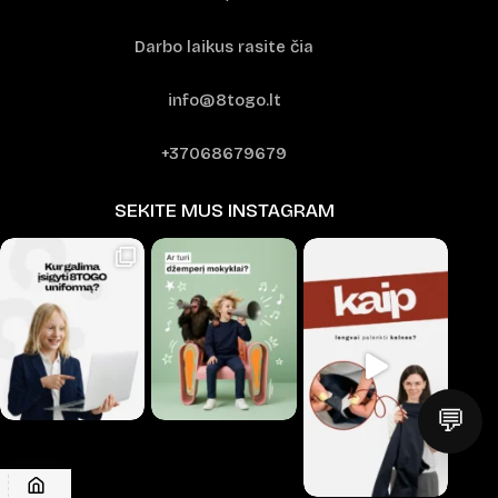
Darbo laikus rasite čia
info@8togo.lt
+37068679679
SEKITE MUS INSTAGRAM
💬