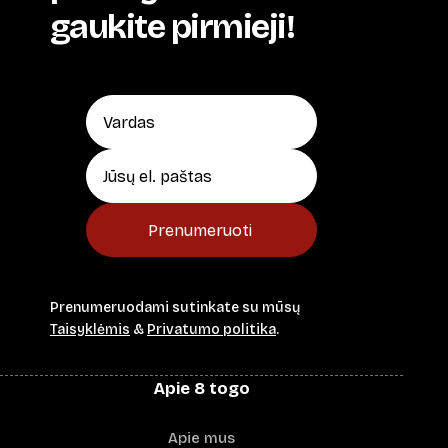
gaukite pirmieji!
Prenumeruoti
Prenumeruodami sutinkate su mūsų
Taisyklėmis
&
Privatumo politika
.
Apie 8 togo
Apie mus