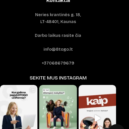
Kontaktai
Neries krantinės g. 18,
LT-48401, Kaunas
Darbo laikus rasite čia
info@8togo.lt
+37068679679
SEKITE MUS INSTAGRAM