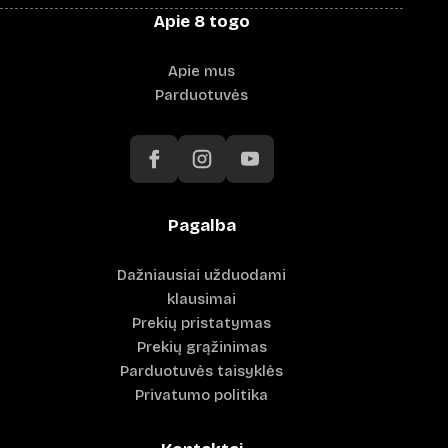
Apie 8 togo
Apie mus
Parduotuvės
Pagalba
Dažniausiai užduodami
klausimai
Prekių pristatymas
Prekių grąžinimas
Parduotuvės taisyklės
Privatumo politika