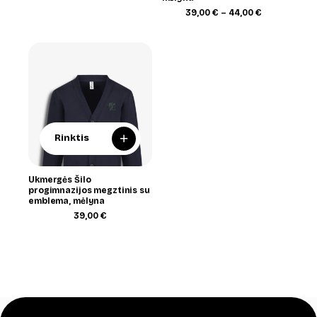
range:
33,00 €
Price
39,00
€
–
44,00
€
through
range:
38,00 €
39,00 €
through
44,00 €
+
Rinktis
Ukmergės Šilo
progimnazijos megztinis su
emblema, mėlyna
39,00
€