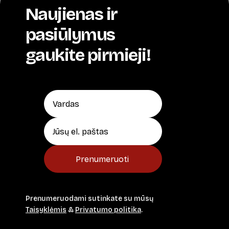
Naujienas ir
pasiūlymus
gaukite pirmieji!
Prenumeruoti
Prenumeruodami sutinkate su mūsų
Taisyklėmis
&
Privatumo politika
.