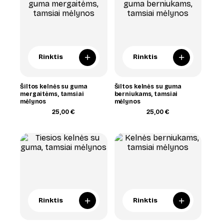
+
+
Rinktis
Rinktis
Šiltos kelnės su guma
Šiltos kelnės su guma
mergaitėms, tamsiai
berniukams, tamsiai
mėlynos
mėlynos
25,00
€
25,00
€
+
+
Rinktis
Rinktis