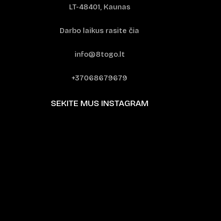
LT-48401, Kaunas
Darbo laikus rasite čia
info@8togo.lt
+37068679679
SEKITE MUS INSTAGRAM