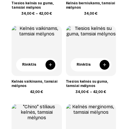
Tiesios kelnės su guma,
Kelnės berniukams, tamsiai
tamsiai mėlynos
mėlynos
Price
34,00
€
–
42,00
€
34,00
€
range:
34,00 €
through
42,00 €
+
+
Rinktis
Rinktis
Kelnės vaikinams, tamsiai
Tiesios kelnės su guma,
mėlynos
tamsiai mėlynos
Price
42,00
€
34,00
€
–
42,00
€
range:
34,00 €
through
42,00 €