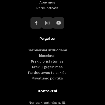
Apie mus
Parduotuvės
Pagalba
Dažniausiai užduodami
klausimai
Prekių pristatymas
Prekių grąžinimas
Parduotuvės taisyklės
Privatumo politika
Kontaktai
Neries krantinės g. 18,