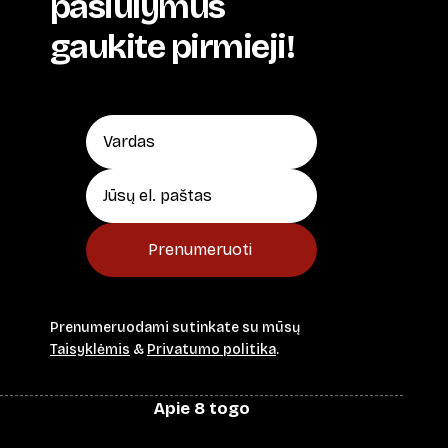
pasiūlymus
gaukite pirmieji!
Prenumeruoti
Prenumeruodami sutinkate su mūsų
Taisyklėmis
&
Privatumo politika
.
Apie 8 togo