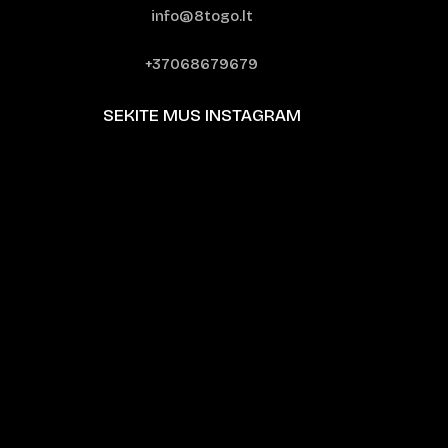
info@8togo.lt
+37068679679
SEKITE MUS INSTAGRAM