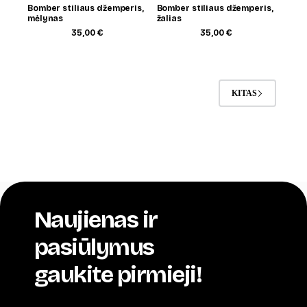
Bomber stiliaus džemperis,
Bomber stiliaus džemperis,
mėlynas
žalias
35,00
€
35,00
€
KITAS
Naujienas ir
pasiūlymus
gaukite pirmieji!