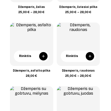
Džemperis, žalias
Džemperis, šviesiai pilka
Price
Price
25,00
€
–
28,00
€
25,00
€
–
28,00
€
range:
range:
25,00 €
25,00 €
through
through
28,00 €
28,00 €
+
+
Rinktis
Rinktis
Džemperis, asfalto pilka
Džemperis, raudonas
Price
28,00
€
25,00
€
–
28,00
€
range:
25,00 €
through
28,00 €