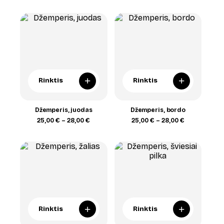
25,00 €
13,00 €
through
through
28,00 €
15,00 €
+
+
Rinktis
Rinktis
Džemperis, juodas
Džemperis, bordo
Price
Price
25,00
€
–
28,00
€
25,00
€
–
28,00
€
range:
range:
25,00 €
25,00 €
through
through
28,00 €
28,00 €
+
+
Rinktis
Rinktis