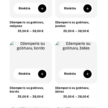
+
+
Rinktis
Rinktis
Džemperis su gobtuvu,
Džemperis su gobtuvu,
mėlynas
juodas
Price
Price
35,00
€
–
38,00
€
35,00
€
–
38,00
€
range:
range:
35,00 €
35,00 €
through
through
38,00 €
38,00 €
+
+
Rinktis
Rinktis
Džemperis su gobtuvu,
Džemperis su gobtuvu,
bordo
žalias
Price
Price
35,00
€
–
38,00
€
35,00
€
–
38,00
€
range:
range:
35,00 €
35,00 €
through
through