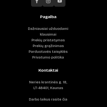
Pagalba
Dažniausiai užduodami
klausimai
Prekių pristatymas
Prekių grąžinimas
Parduotuvės taisyklės
Privatumo politika
Kontaktai
Neries krantinės g. 18,
LT-48401, Kaunas
Darbo laikus rasite čia