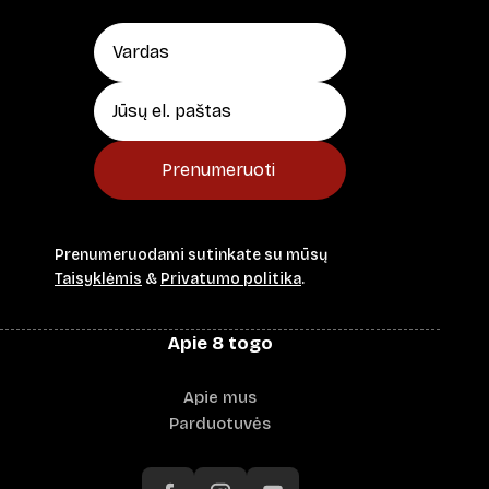
Prenumeruoti
Prenumeruodami sutinkate su mūsų
Taisyklėmis
&
Privatumo politika
.
Apie 8 togo
Apie mus
Parduotuvės