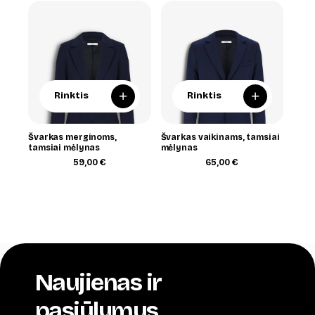
+
+
Rinktis
Rinktis
Švarkas merginoms,
Švarkas vaikinams, tamsiai
tamsiai mėlynas
mėlynas
59,00
€
65,00
€
Naujienas ir
pasiūlymus