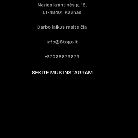
Neries krantinės g. 18,
LT-48401, Kaunas
Darbo laikus rasite čia
info@8togo.lt
+37068679679
SEKITE MUS INSTAGRAM