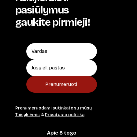
pasiūlymus
gaukite pirmieji!
Prenumeruoti
Prenumeruodami sutinkate su mūsų
Taisyklėmis
&
Privatumo politika
.
Apie 8 togo