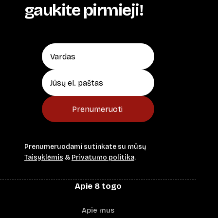
gaukite pirmieji!
Prenumeruoti
Prenumeruodami sutinkate su mūsų
Taisyklėmis
&
Privatumo politika
.
Apie 8 togo
Apie mus