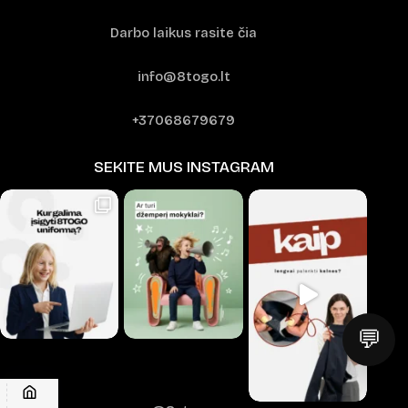
Darbo laikus rasite čia
info@8togo.lt
+37068679679
SEKITE MUS INSTAGRAM
💬