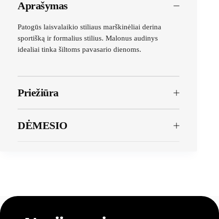
Aprašymas
Patogūs laisvalaikio stiliaus marškinėliai derina
sportišką ir formalius stilius. Malonus audinys
idealiai tinka šiltoms pavasario dienoms.
Priežiūra
DĖMESIO