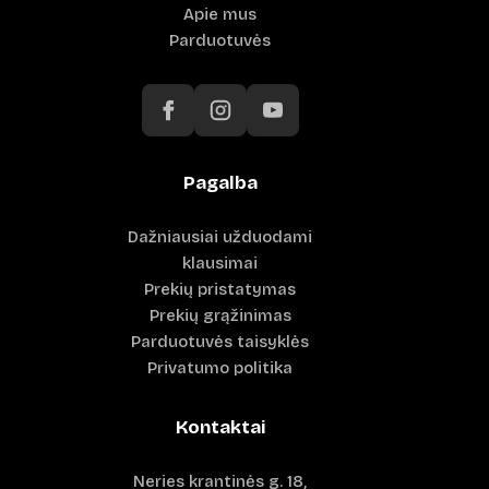
Apie mus
Parduotuvės
Pagalba
Dažniausiai užduodami
klausimai
Prekių pristatymas
Prekių grąžinimas
Parduotuvės taisyklės
Privatumo politika
Kontaktai
Neries krantinės g. 18,