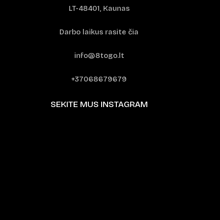
LT-48401, Kaunas
Darbo laikus rasite čia
info@8togo.lt
+37068679679
SEKITE MUS INSTAGRAM