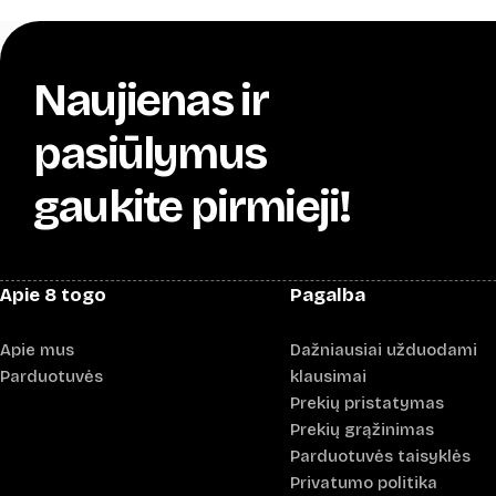
Naujienas ir
pasiūlymus
gaukite pirmieji!
Apie 8 togo
Pagalba
Apie mus
Dažniausiai užduodami
Parduotuvės
klausimai
Prekių pristatymas
Prekių grąžinimas
Parduotuvės taisyklės
Privatumo politika