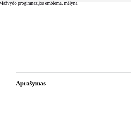
Mažvydo progimnazijos emblema, mėlyna
Aprašymas