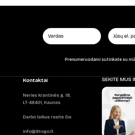
Prenumeruodami sutinkate su m
SEKITE MUS 
Kontaktai
Neries krantinės g. 18,
LT-48401, Kaunas
Darbo laikus rasite čia
info@8togo.lt