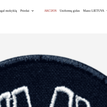
agal mokyklą
Priedai
AKCIJOS
Uniformų gidas
Mano LIETUVA