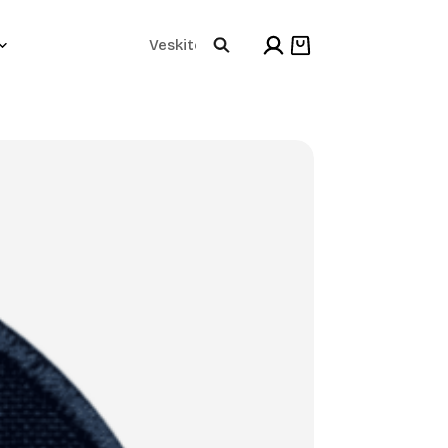
Products
Shopping
cart
search