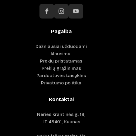
Pagalba
Dažniausiai užduodami
klausimai
Prekių pristatymas
Prekių grąžinimas
Parduotuvės taisyklės
Privatumo politika
Kontaktai
Neries krantinės g. 18,
LT-48401, Kaunas