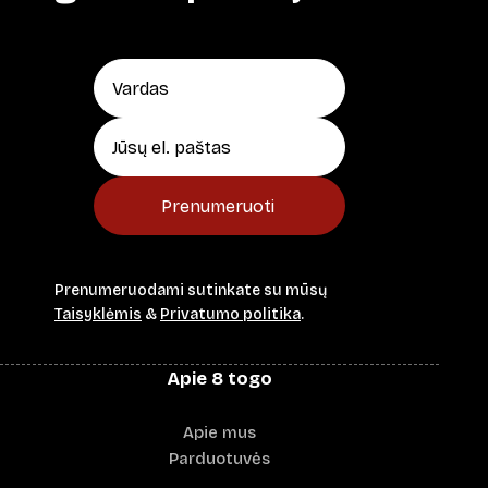
Prenumeruoti
Prenumeruodami sutinkate su mūsų
Taisyklėmis
&
Privatumo politika
.
Apie 8 togo
Apie mus
Parduotuvės