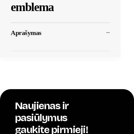
emblema
Aprašymas
Naujienas ir
pasiūlymus
gaukite pirmieji!