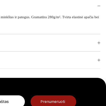
minkštas ir patogus. Gramatūra 280g/m². Tvirta elastinė apačia bei
Prenumeruoti