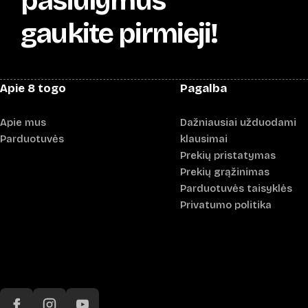
pasiūlymus
gaukite pirmieji!
Apie 8 togo
Pagalba
Apie mus
Dažniausiai užduodami
Parduotuvės
klausimai
Prekių pristatymas
Prekių grąžinimas
Parduotuvės taisyklės
Privatumo politika