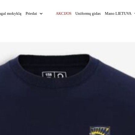
agal mokyklą
Priedai
AKCIJOS
Uniformų gidas
Mano LIETUVA