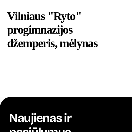
Vilniaus "Ryto"
progimnazijos
džemperis, mėlynas
Naujienas ir