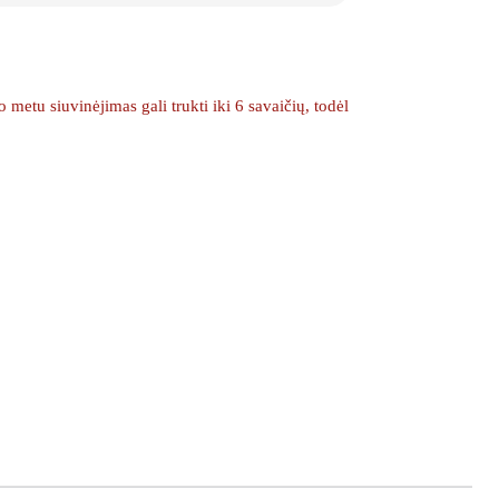
etu siuvinėjimas gali trukti iki 6 savaičių, todėl