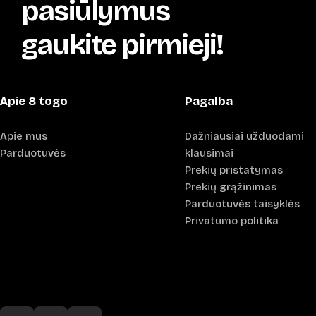
pasiūlymus
gaukite pirmieji!
Apie 8 togo
Pagalba
Apie mus
Dažniausiai užduodami
Parduotuvės
klausimai
Prekių pristatymas
Prekių grąžinimas
Parduotuvės taisyklės
Privatumo politika