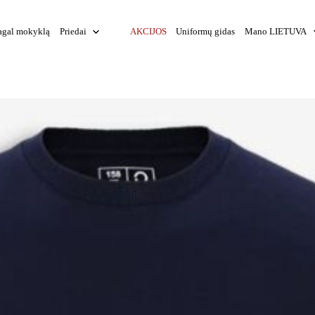
agal mokyklą
Priedai
AKCIJOS
Uniformų gidas
Mano LIETUVA