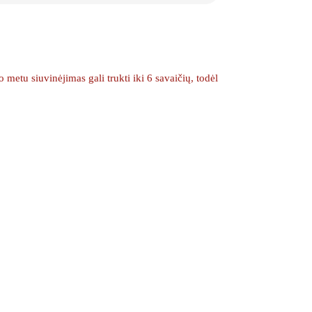
etu siuvinėjimas gali trukti iki 6 savaičių, todėl