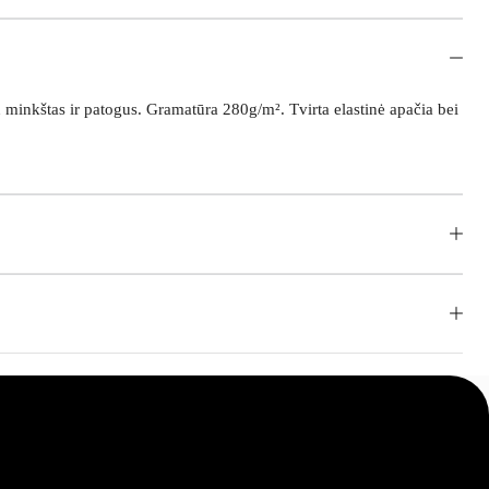
minkštas ir patogus. Gramatūra 280g/m². Tvirta elastinė apačia bei