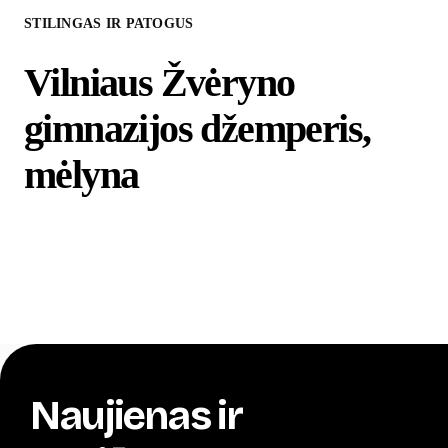
STILINGAS IR PATOGUS
Vilniaus Žvėryno
gimnazijos džemperis,
mėlyna
Naujienas ir