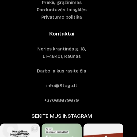
Prekių grąžinimas
Parduotuvės taisyklės
Privatumo politika
Kontaktai
Neries krantinės g. 18,
LT-48401, Kaunas
Darbo laikus rasite čia
info@8togo.lt
+37068679679
SEKITE MUS INSTAGRAM