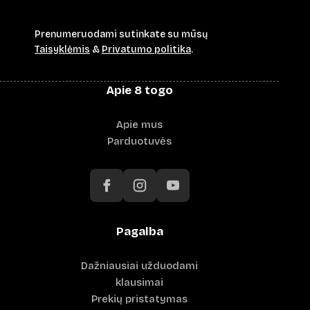
Prenumeruodami sutinkate su mūsų
Taisyklėmis
&
Privatumo politika
.
Apie 8 togo
Apie mus
Parduotuvės
Pagalba
Dažniausiai užduodami
klausimai
Prekių pristatymas