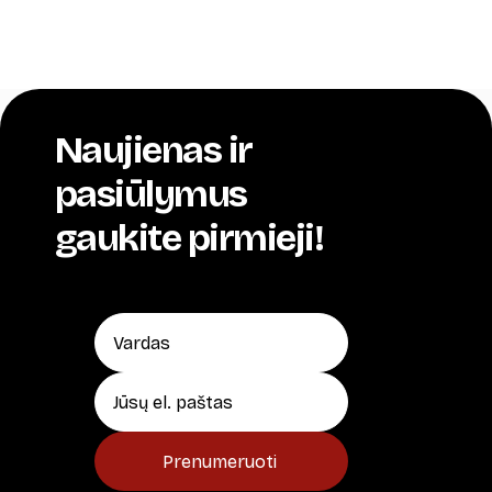
Naujienas ir
pasiūlymus
gaukite pirmieji!
Prenumeruoti