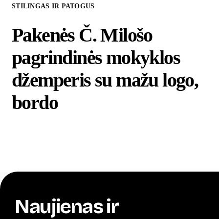
STILINGAS IR PATOGUS
Pakenės Č. Milošo
pagrindinės mokyklos
džemperis su mažu logo,
bordo
Naujienas ir