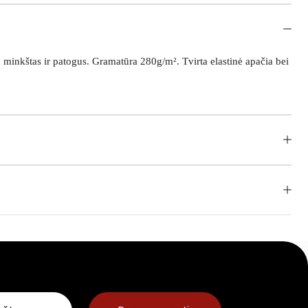
minkštas ir patogus. Gramatūra 280g/m². Tvirta elastinė apačia bei