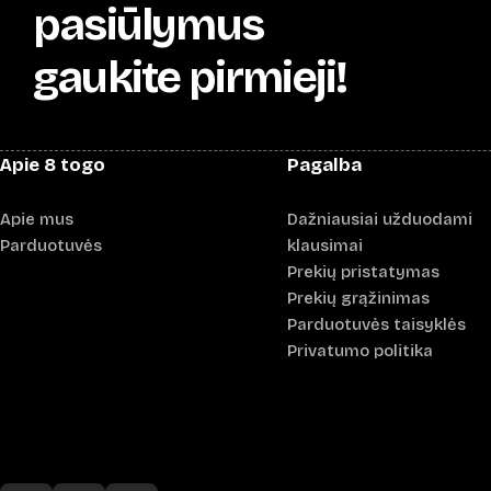
pasiūlymus
gaukite pirmieji!
Apie 8 togo
Pagalba
Apie mus
Dažniausiai užduodami
Parduotuvės
klausimai
Prekių pristatymas
Prekių grąžinimas
Parduotuvės taisyklės
Privatumo politika