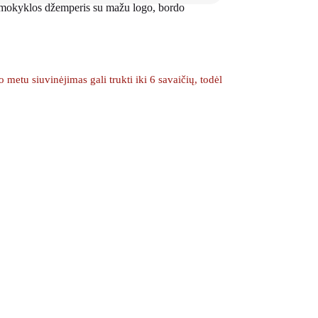
 mokyklos džemperis su mažu logo, bordo
etu siuvinėjimas gali trukti iki 6 savaičių, todėl