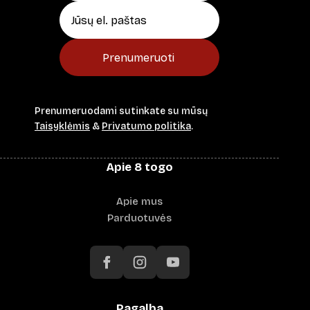
Prenumeruoti
Prenumeruodami sutinkate su mūsų
Taisyklėmis
&
Privatumo politika
.
Apie 8 togo
Apie mus
Parduotuvės
Pagalba