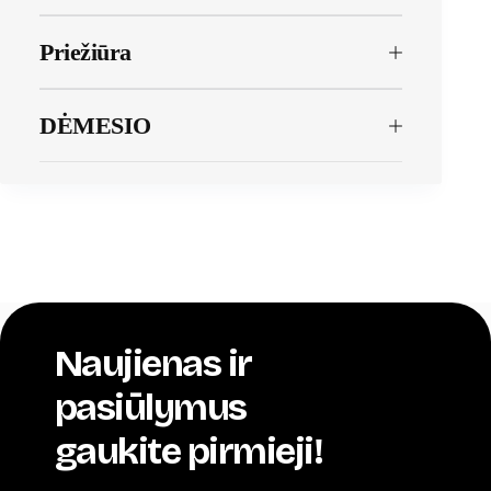
Priežiūra
DĖMESIO
Naujienas ir
pasiūlymus
gaukite pirmieji!