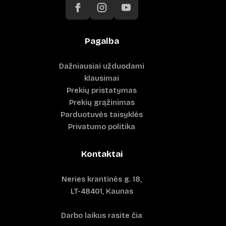
Pagalba
Dažniausiai užduodami
klausimai
Prekių pristatymas
Prekių grąžinimas
Parduotuvės taisyklės
Privatumo politika
Kontaktai
Neries krantinės g. 18,
LT-48401, Kaunas
Darbo laikus rasite čia