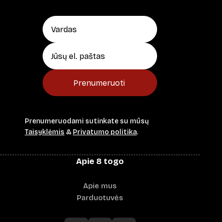
Prenumeruoti
Prenumeruodami sutinkate su mūsų
Taisyklėmis
&
Privatumo politika
.
Apie 8 togo
Apie mus
Parduotuvės