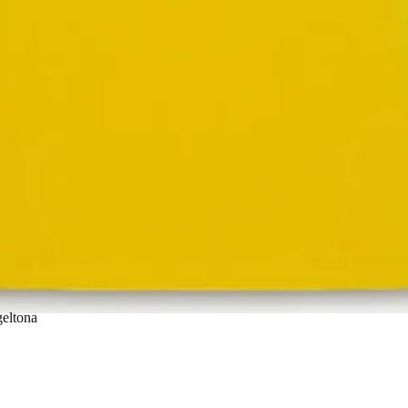
geltona