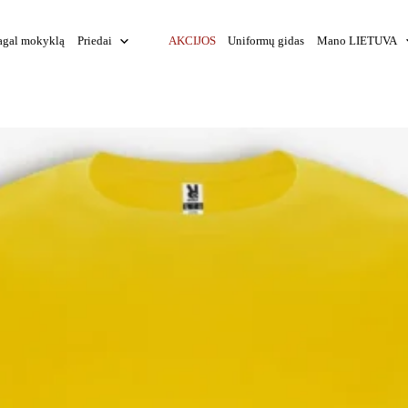
agal mokyklą
Priedai
AKCIJOS
Uniformų gidas
Mano LIETUVA