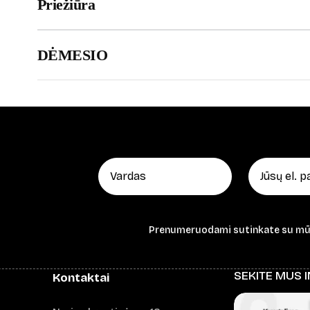
Priežiūra
DĖMESIO
Prenumeruodami sutinkate su m
SEKITE MUS 
Kontaktai