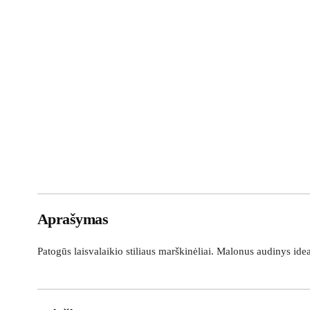
Aprašymas
Patogūs laisvalaikio stiliaus marškinėliai. Malonus audinys idea