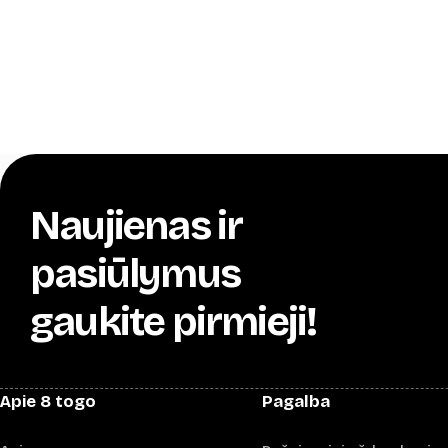
Naujienas ir
pasiūlymus
gaukite pirmieji!
Apie 8 togo
Pagalba