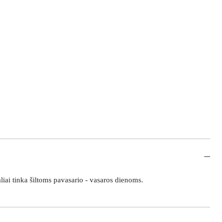
liai tinka šiltoms pavasario - vasaros dienoms.