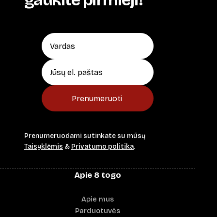
Prenumeruoti
Prenumeruodami sutinkate su mūsų
Taisyklėmis
&
Privatumo politika
.
Apie 8 togo
Apie mus
Parduotuvės