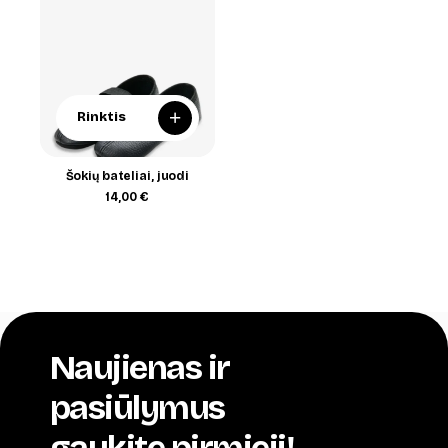
+
Rinktis
Šokių bateliai, juodi
14,00
€
Naujienas ir
pasiūlymus
gaukite pirmieji!