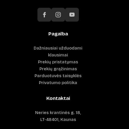
Pagalba
Dažniausiai užduodami
klausimai
Prekių pristatymas
Prekių grąžinimas
Parduotuvės taisyklės
Privatumo politika
Kontaktai
Neries krantinės g. 18,
LT-48401, Kaunas