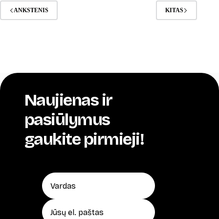
ANKSTENIS
KITAS
Naujienas ir
pasiūlymus
gaukite pirmieji!