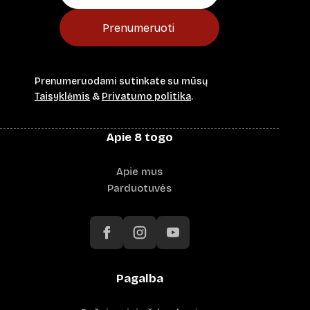
Prenumeruoti
Prenumeruodami sutinkate su mūsų
Taisyklėmis
&
Privatumo politika
.
Apie 8 togo
Apie mus
Parduotuvės
Pagalba