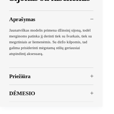
Aprašymas
Jaunatviškas modelis primena džinsinį sijoną, todėl
merginoms patinka jį derinti tiek su švarkais, tiek su
megztiniais ar liemenėmis. Su diržo kilpomis, tad
galima prisiderinti mėgstamą stilių geriausiai
atspindintį aksesuarą.
Priežiūra
DĖMESIO