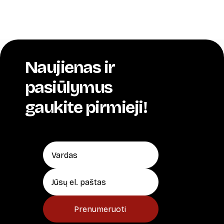
Naujienas ir
pasiūlymus
gaukite pirmieji!
Prenumeruoti