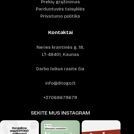
Prekių grąžinimas
Parduotuvės taisyklės
Privatumo politika
Kontaktai
Neries krantinės g. 18,
LT-48401, Kaunas
Darbo laikus rasite čia
info@8togo.lt
+37068679679
SEKITE MUS INSTAGRAM