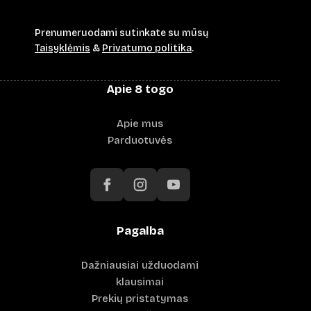
Prenumeruodami sutinkate su mūsų
Taisyklėmis
&
Privatumo politika
.
Apie 8 togo
Apie mus
Parduotuvės
Pagalba
Dažniausiai užduodami
klausimai
Prekių pristatymas