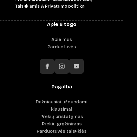
Taisyklėmis
&
Privatumo politika
.
Apie 8 togo
Apie mus
Parduotuvės
Pagalba
Dažniausiai užduodami
klausimai
Prekių pristatymas
Prekių grąžinimas
Parduotuvės taisyklės