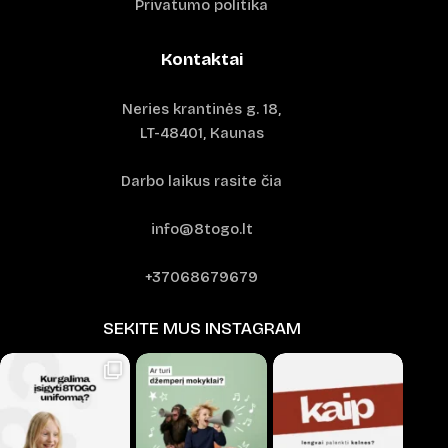
Privatumo politika
Kontaktai
Neries krantinės g. 18,
LT-48401, Kaunas
Darbo laikus rasite čia
info@8togo.lt
+37068679679
SEKITE MUS INSTAGRAM