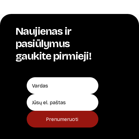
Naujienas ir
pasiūlymus
gaukite pirmieji!
Prenumeruoti