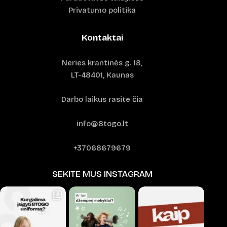
Privatumo politika
Kontaktai
Neries krantinės g. 18,
LT-48401, Kaunas
Darbo laikus rasite čia
info@8togo.lt
+37068679679
SEKITE MUS INSTAGRAM