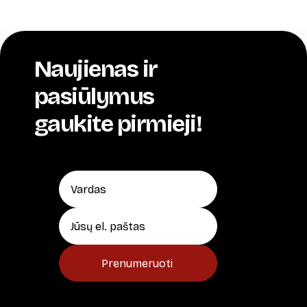
Naujienas ir
pasiūlymus
gaukite pirmieji!
Prenumeruoti