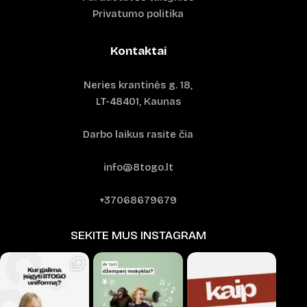
Privatumo politika
Kontaktai
Neries krantinės g. 18,
LT-48401, Kaunas
Darbo laikus rasite čia
info@8togo.lt
+37068679679
SEKITE MUS INSTAGRAM