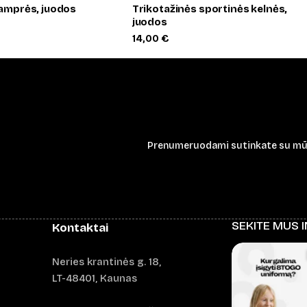
tamprės, juodos
Trikotažinės sportinės kelnės,
juodos
14,00
€
Prenumeruodami sutinkate su m
SEKITE MUS 
Kontaktai
Neries krantinės g. 18,
LT-48401, Kaunas