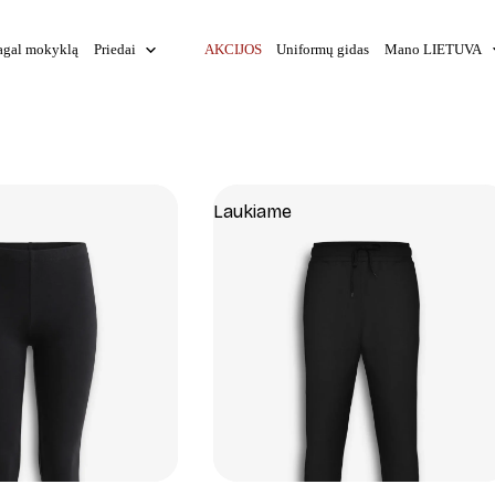
agal mokyklą
Priedai
AKCIJOS
Uniformų gidas
Mano LIETUVA
Laukiame
+
+