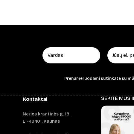
Prenumeruodami sutinkate su m
SEKITE MUS 
Kontaktai
Neries krantinės g. 18,
LT-48401, Kaunas