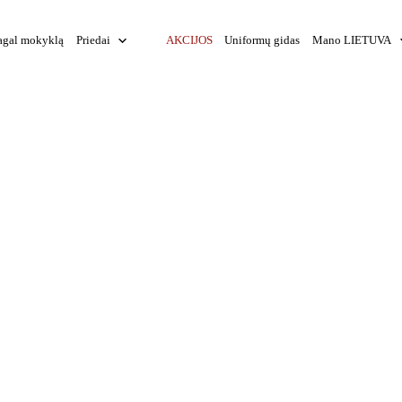
agal mokyklą
Priedai
AKCIJOS
Uniformų gidas
Mano LIETUVA