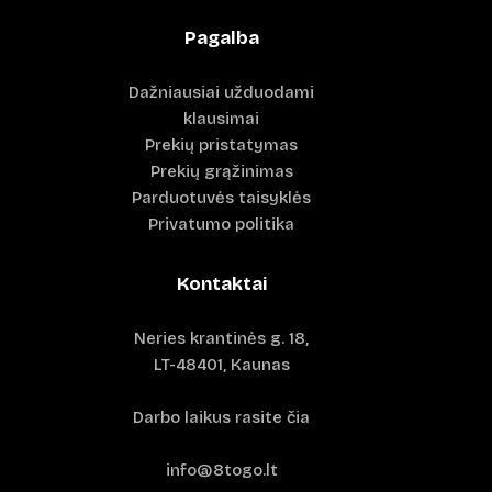
Pagalba
Dažniausiai užduodami
klausimai
Prekių pristatymas
Prekių grąžinimas
Parduotuvės taisyklės
Privatumo politika
Kontaktai
Neries krantinės g. 18,
LT-48401, Kaunas
Darbo laikus rasite čia
info@8togo.lt