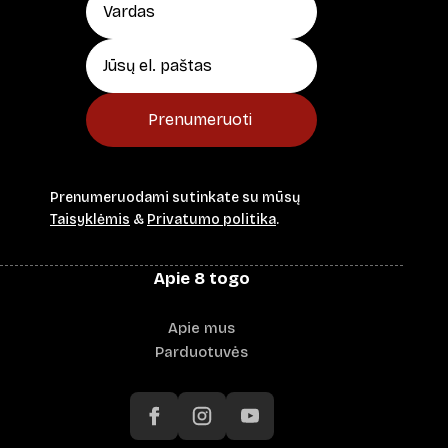
Prenumeruoti
Prenumeruodami sutinkate su mūsų
Taisyklėmis
&
Privatumo politika
.
Apie 8 togo
Apie mus
Parduotuvės