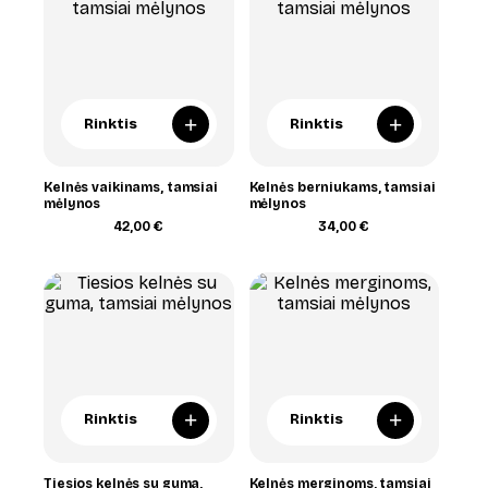
+
+
Rinktis
Rinktis
Kelnės vaikinams, tamsiai
Kelnės berniukams, tamsiai
mėlynos
mėlynos
42,00
€
34,00
€
+
+
Rinktis
Rinktis
Tiesios kelnės su guma,
Kelnės merginoms, tamsiai