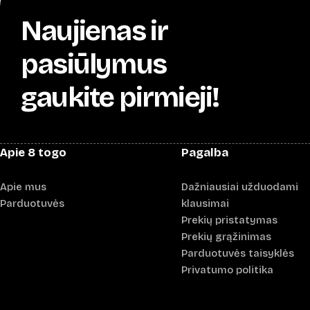
Naujienas ir
pasiūlymus
gaukite pirmieji!
Apie 8 togo
Pagalba
Apie mus
Dažniausiai užduodami
Parduotuvės
klausimai
Prekių pristatymas
Prekių grąžinimas
Parduotuvės taisyklės
Privatumo politika