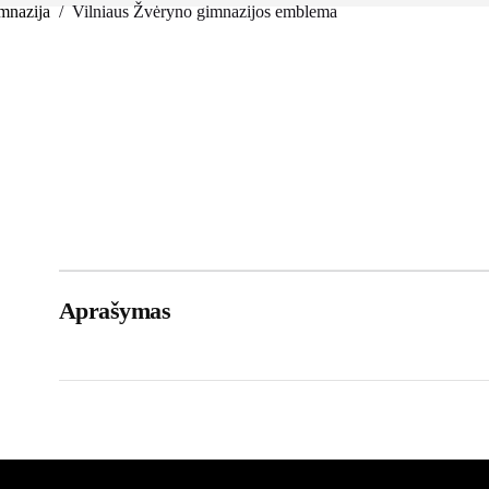
mnazija
/
Vilniaus Žvėryno gimnazijos emblema
Aprašymas