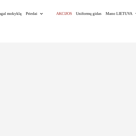
agal mokyklą
Priedai
AKCIJOS
Uniformų gidas
Mano LIETUVA