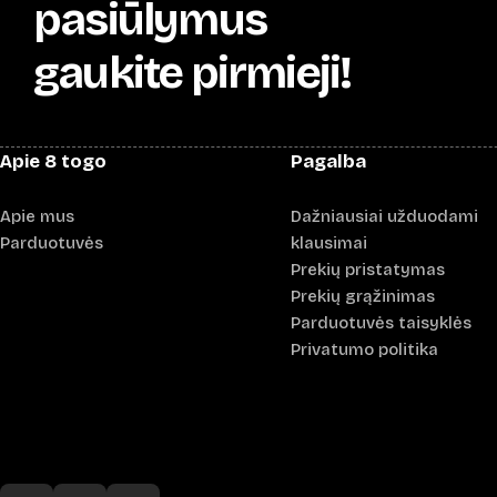
pasiūlymus
gaukite pirmieji!
Apie 8 togo
Pagalba
Apie mus
Dažniausiai užduodami
Parduotuvės
klausimai
Prekių pristatymas
Prekių grąžinimas
Parduotuvės taisyklės
Privatumo politika