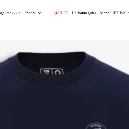
agal mokyklą
Priedai
AKCIJOS
Uniformų gidas
Mano LIETUVA