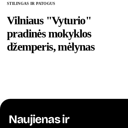
STILINGAS IR PATOGUS
Vilniaus "Vyturio"
pradinės mokyklos
džemperis, mėlynas
Naujienas ir