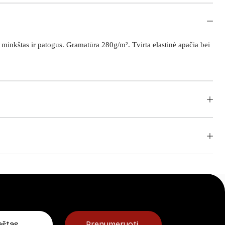
minkštas ir patogus. Gramatūra 280g/m². Tvirta elastinė apačia bei
Prenumeruoti