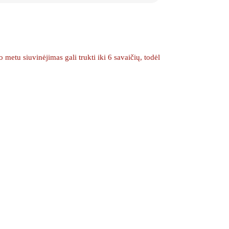
etu siuvinėjimas gali trukti iki 6 savaičių, todėl