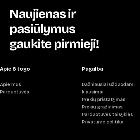
Naujienas ir
pasiūlymus
gaukite pirmieji!
Apie 8 togo
Pagalba
Apie mus
Dažniausiai užduodami
Parduotuvės
klausimai
Prekių pristatymas
Prekių grąžinimas
Parduotuvės taisyklės
Privatumo politika