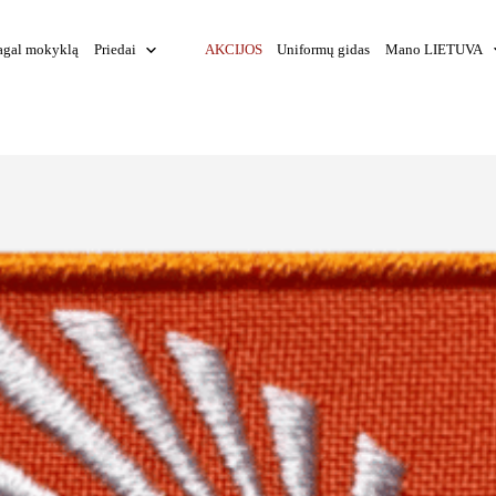
agal mokyklą
Priedai
AKCIJOS
Uniformų gidas
Mano LIETUVA