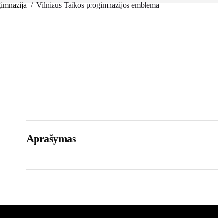
gimnazija
/
Vilniaus Taikos progimnazijos emblema
Aprašymas