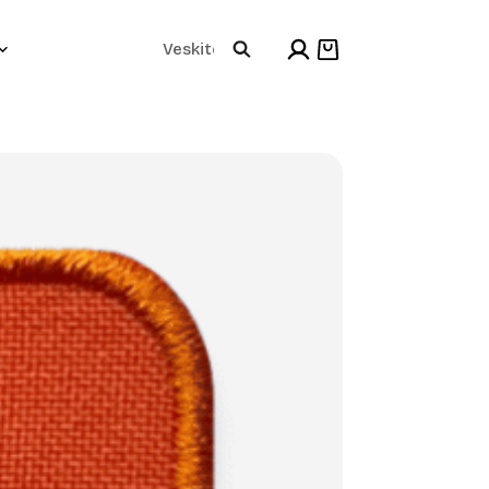
Products
Shopping
cart
search