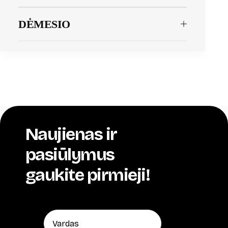
DĖMESIO
Naujienas ir
pasiūlymus
gaukite pirmieji!