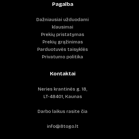
Pagalba
Dažniausiai užduodami
klausimai
Prekių pristatymas
Prekių grąžinimas
Parduotuvės taisyklės
Privatumo politika
Kontaktai
Neries krantinės g. 18,
LT-48401, Kaunas
Darbo laikus rasite čia
info@8togo.lt