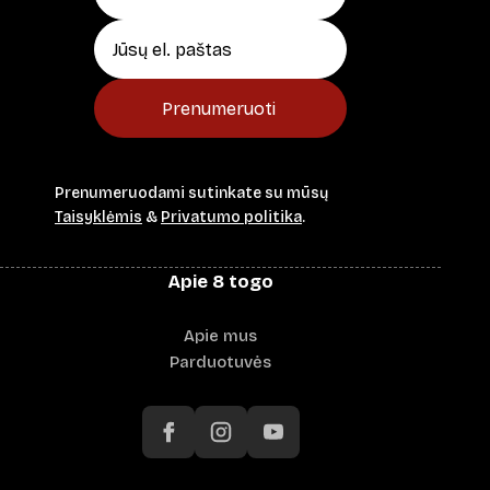
Prenumeruoti
Prenumeruodami sutinkate su mūsų
Taisyklėmis
&
Privatumo politika
.
Apie 8 togo
Apie mus
Parduotuvės