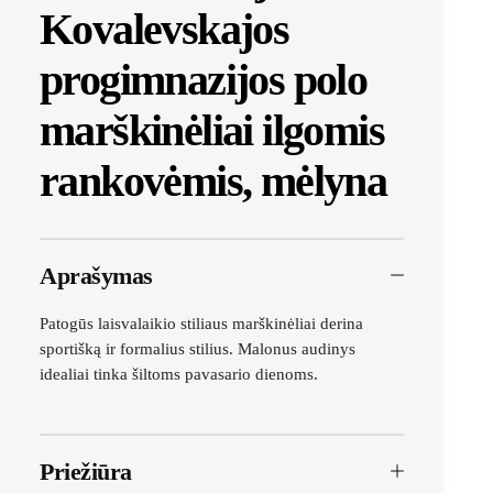
Kovalevskajos
progimnazijos polo
marškinėliai ilgomis
rankovėmis, mėlyna
Aprašymas
Patogūs laisvalaikio stiliaus marškinėliai derina
sportišką ir formalius stilius. Malonus audinys
idealiai tinka šiltoms pavasario dienoms.
Priežiūra