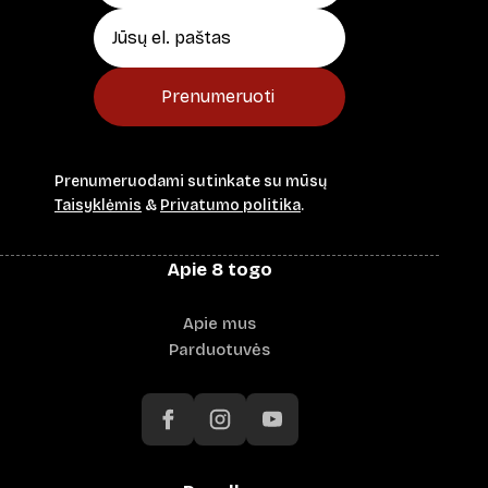
Prenumeruoti
Prenumeruodami sutinkate su mūsų
Taisyklėmis
&
Privatumo politika
.
Apie 8 togo
Apie mus
Parduotuvės