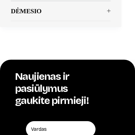
DĖMESIO
Naujienas ir
pasiūlymus
gaukite pirmieji!