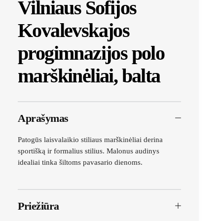
Vilniaus Sofijos
Kovalevskajos
progimnazijos polo
marškinėliai, balta
Aprašymas
Patogūs laisvalaikio stiliaus marškinėliai derina
sportišką ir formalius stilius. Malonus audinys
idealiai tinka šiltoms pavasario dienoms.
Priežiūra