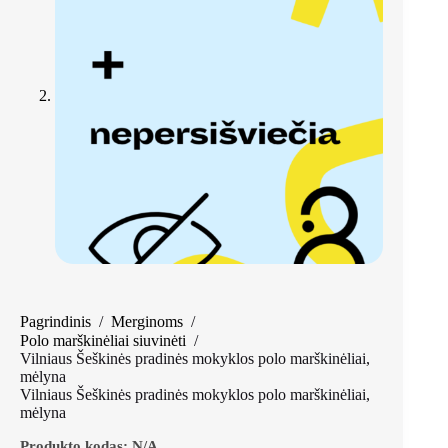
Pagrindinis
/
Merginoms
/
Polo marškinėliai siuvinėti
/
Vilniaus Šeškinės pradinės mokyklos polo marškinėliai,
mėlyna
Vilniaus Šeškinės pradinės mokyklos polo marškinėliai,
mėlyna
Produkto kodas:
N/A