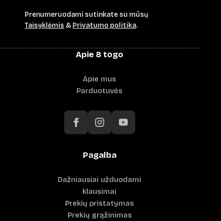
Prenumeruodami sutinkate su mūsų
Taisyklėmis
&
Privatumo politika
.
Apie 8 togo
Apie mus
Parduotuvės
Pagalba
Dažniausiai užduodami
klausimai
Prekių pristatymas
Prekių grąžinimas