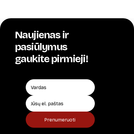
Naujienas ir
pasiūlymus
gaukite pirmieji!
Prenumeruoti