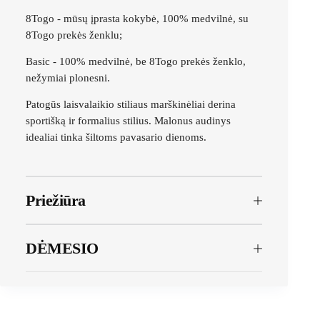
8Togo - mūsų įprasta kokybė, 100% medvilnė, su
8Togo prekės ženklu;
Basic - 100% medvilnė, be 8Togo prekės ženklo,
nežymiai plonesni.
Patogūs laisvalaikio stiliaus marškinėliai derina
sportišką ir formalius stilius. Malonus audinys
idealiai tinka šiltoms pavasario dienoms.
Priežiūra
DĖMESIO