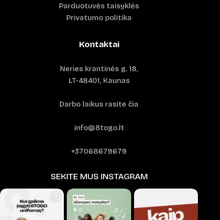
Parduotuvės taisyklės
Privatumo politika
Kontaktai
Neries krantinės g. 18,
LT-48401, Kaunas
Darbo laikus rasite čia
info@8togo.lt
+37068679679
SEKITE MUS INSTAGRAM