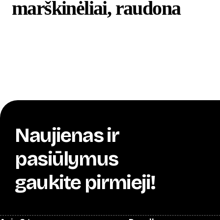
marškinėliai, raudona
Naujienas ir
pasiūlymus
gaukite pirmieji!