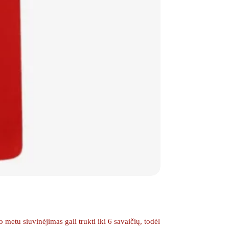
etu siuvinėjimas gali trukti iki 6 savaičių, todėl