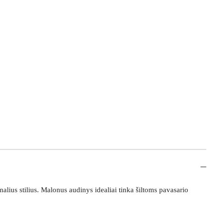
rmalius stilius. Malonus audinys idealiai tinka šiltoms pavasario