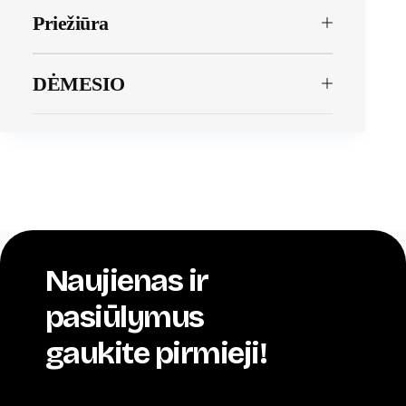
Priežiūra
DĖMESIO
Naujienas ir
pasiūlymus
gaukite pirmieji!