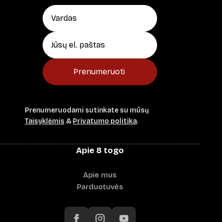
Prenumeruoti
Prenumeruodami sutinkate su mūsų
Taisyklėmis
&
Privatumo politika
.
Apie 8 togo
Apie mus
Parduotuvės