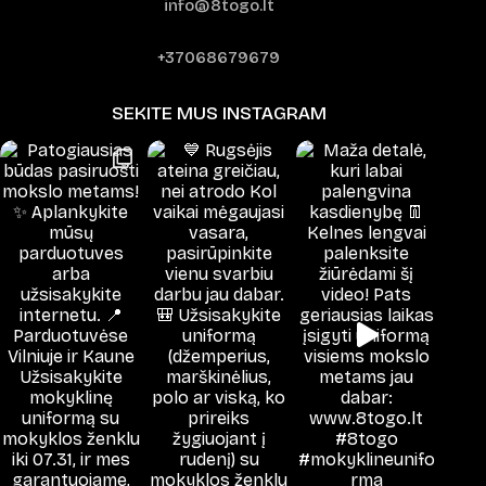
info@8togo.lt
+37068679679
SEKITE MUS INSTAGRAM