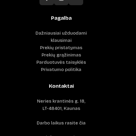
Pagalba
Dažniausiai užduodami
klausimai
Prekių pristatymas
Prekių grąžinimas
Parduotuvės taisyklės
Privatumo politika
Kontaktai
Neries krantinės g. 18,
LT-48401, Kaunas
Darbo laikus rasite čia