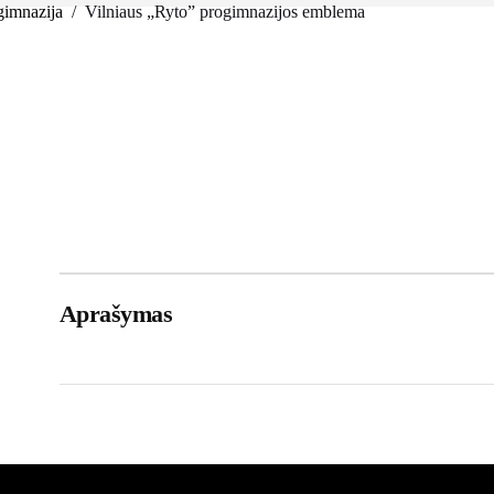
gimnazija
/
Vilniaus „Ryto” progimnazijos emblema
Aprašymas