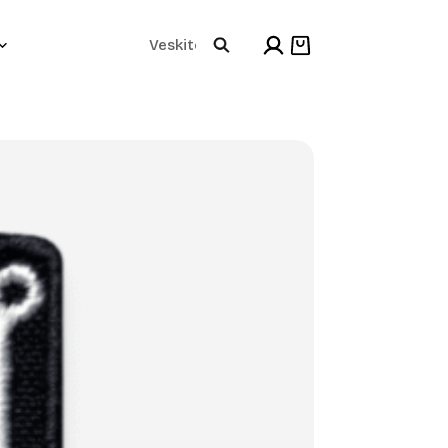
Products
Shopping
cart
search