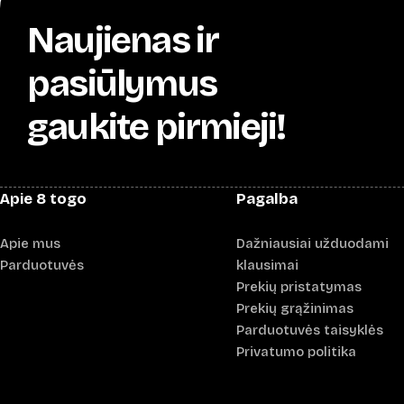
Naujienas ir
pasiūlymus
gaukite pirmieji!
Apie 8 togo
Pagalba
Apie mus
Dažniausiai užduodami
Parduotuvės
klausimai
Prekių pristatymas
Prekių grąžinimas
Parduotuvės taisyklės
Privatumo politika