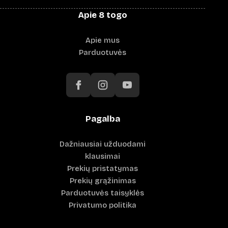
Apie 8 togo
Apie mus
Parduotuvės
Pagalba
Dažniausiai užduodami
klausimai
Prekių pristatymas
Prekių grąžinimas
Parduotuvės taisyklės
Privatumo politika