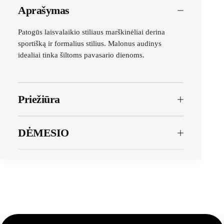
Aprašymas
Patogūs laisvalaikio stiliaus marškinėliai derina
sportišką ir formalius stilius. Malonus audinys
idealiai tinka šiltoms pavasario dienoms.
Priežiūra
DĖMESIO