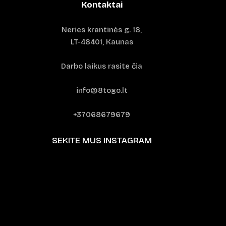
Kontaktai
Neries krantinės g. 18,
LT-48401, Kaunas
Darbo laikus rasite čia
info@8togo.lt
+37068679679
SEKITE MUS INSTAGRAM