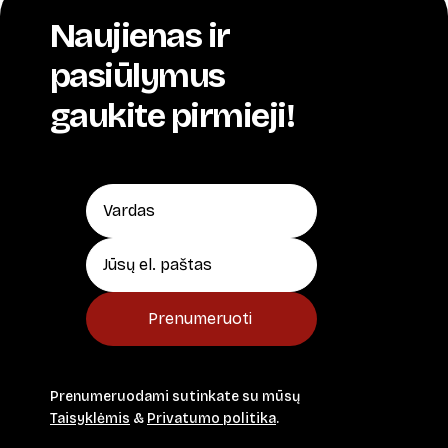
Naujienas ir
pasiūlymus
gaukite pirmieji!
Prenumeruoti
Prenumeruodami sutinkate su mūsų
Taisyklėmis
&
Privatumo politika
.