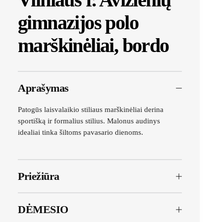
gimnazijos polo
marškinėliai, bordo
Aprašymas
Patogūs laisvalaikio stiliaus marškinėliai derina
sportišką ir formalius stilius. Malonus audinys
idealiai tinka šiltoms pavasario dienoms.
Priežiūra
DĖMESIO