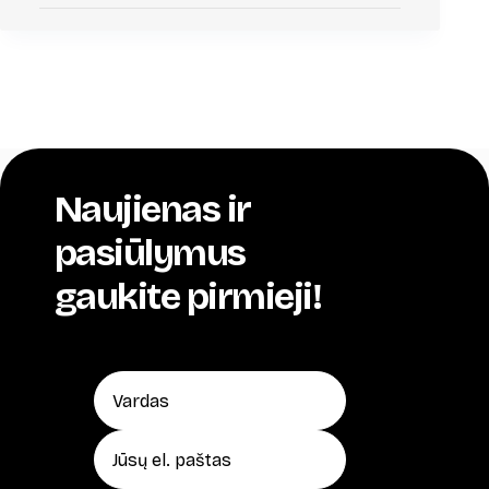
Naujienas ir
pasiūlymus
gaukite pirmieji!