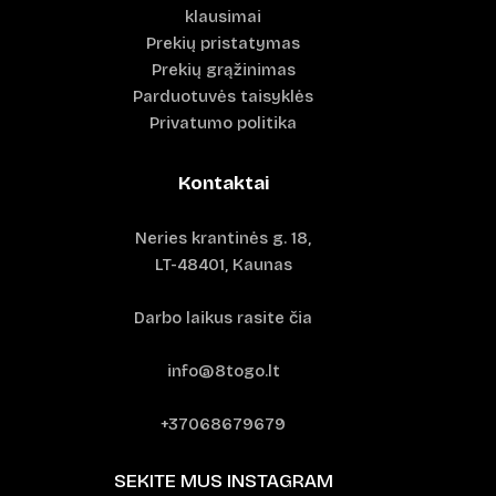
klausimai
Prekių pristatymas
Prekių grąžinimas
Parduotuvės taisyklės
Privatumo politika
Kontaktai
Neries krantinės g. 18,
LT-48401, Kaunas
Darbo laikus rasite čia
info@8togo.lt
+37068679679
SEKITE MUS INSTAGRAM