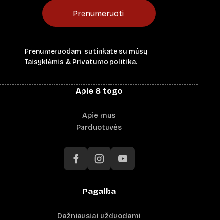
Prenumeruoti
Prenumeruodami sutinkate su mūsų
Taisyklėmis
&
Privatumo politika
.
Apie 8 togo
Apie mus
Parduotuvės
Pagalba
Dažniausiai užduodami