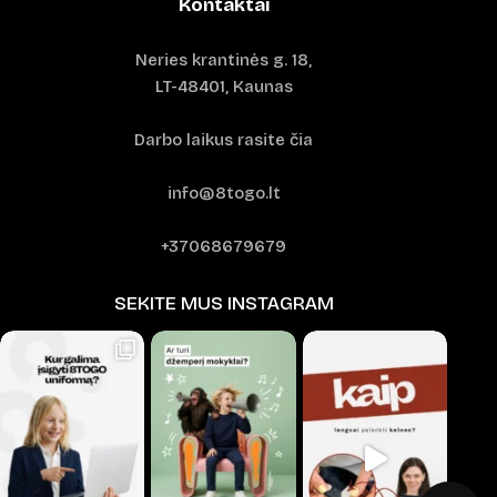
Kontaktai
Neries krantinės g. 18,
LT-48401, Kaunas
Darbo laikus rasite čia
info@8togo.lt
+37068679679
SEKITE MUS INSTAGRAM