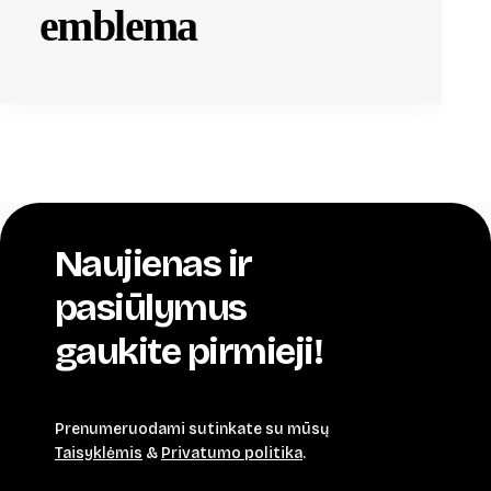
emblema
Naujienas ir
pasiūlymus
gaukite pirmieji!
Prenumeruodami sutinkate su mūsų
Taisyklėmis
&
Privatumo politika
.