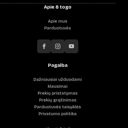
Apie 8 togo
Apie mus
Parduotuvės
Pagalba
Dažniausiai užduodami
klausimai
Prekių pristatymas
Prekių grąžinimas
Parduotuvės taisyklės
Privatumo politika