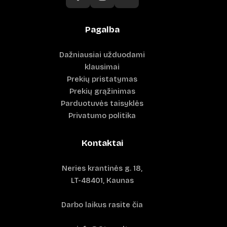
Pagalba
Dažniausiai užduodami
klausimai
Prekių pristatymas
Prekių grąžinimas
Parduotuvės taisyklės
Privatumo politika
Kontaktai
Neries krantinės g. 18,
LT-48401, Kaunas
Darbo laikus rasite čia