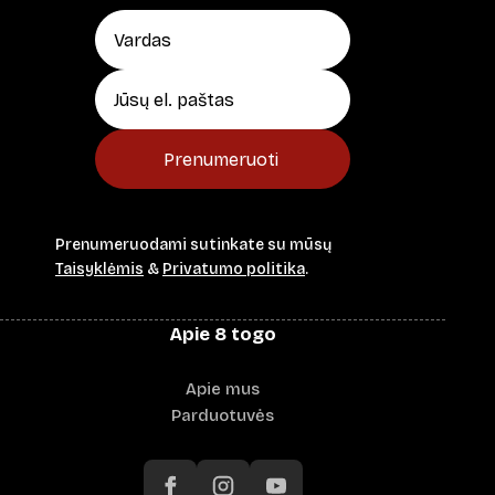
Prenumeruoti
Prenumeruodami sutinkate su mūsų
Taisyklėmis
&
Privatumo politika
.
Apie 8 togo
Apie mus
Parduotuvės